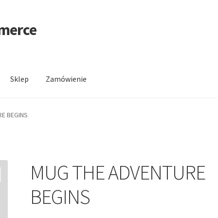
mmerce
Sklep
Zamówienie
wienie
RE BEGINS
MUG THE ADVENTURE
BEGINS