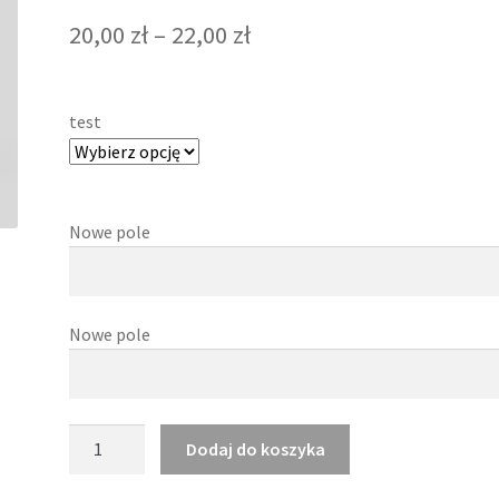
20,00
zł
–
22,00
zł
test
Nowe pole
Nowe pole
ilość
Dodaj do koszyka
MUG
THE